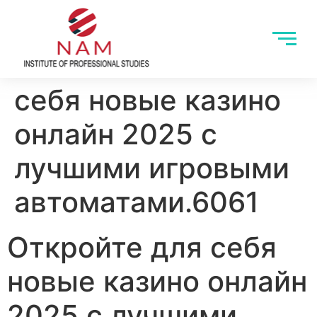
себя новые казино
онлайн 2025 с
лучшими игровыми
автоматами.6061
Откройте для себя
новые казино онлайн
2025 с лучшими