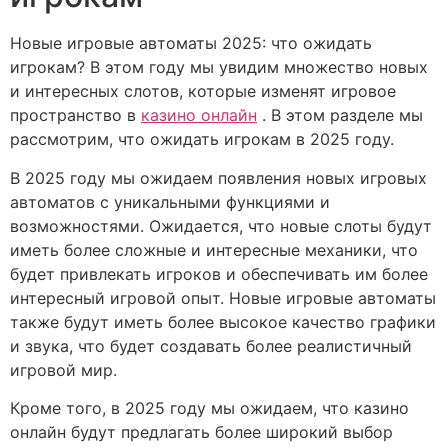
Новые игровые автоматы 2025: что ожидать
игрокам? В этом году мы увидим множество новых
и интересных слотов, которые изменят игровое
пространство в
казино онлайн
. В этом разделе мы
рассмотрим, что ожидать игрокам в 2025 году.
В 2025 году мы ожидаем появления новых игровых
автоматов с уникальными функциями и
возможностями. Ожидается, что новые слоты будут
иметь более сложные и интересные механики, что
будет привлекать игроков и обеспечивать им более
интересный игровой опыт. Новые игровые автоматы
также будут иметь более высокое качество графики
и звука, что будет создавать более реалистичный
игровой мир.
Кроме того, в 2025 году мы ожидаем, что казино
онлайн будут предлагать более широкий выбор