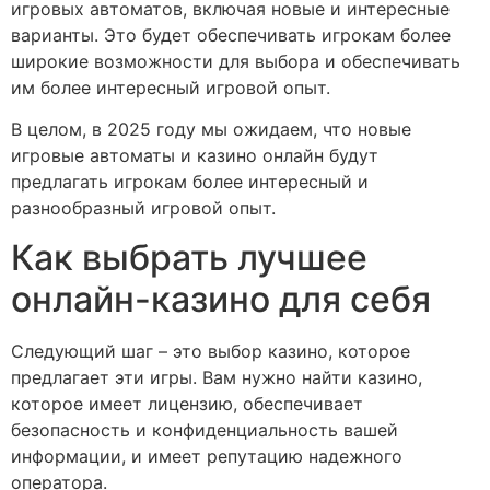
игровых автоматов, включая новые и интересные
варианты. Это будет обеспечивать игрокам более
широкие возможности для выбора и обеспечивать
им более интересный игровой опыт.
В целом, в 2025 году мы ожидаем, что новые
игровые автоматы и казино онлайн будут
предлагать игрокам более интересный и
разнообразный игровой опыт.
Как выбрать лучшее
онлайн-казино для себя
Следующий шаг – это выбор казино, которое
предлагает эти игры. Вам нужно найти казино,
которое имеет лицензию, обеспечивает
безопасность и конфиденциальность вашей
информации, и имеет репутацию надежного
оператора.