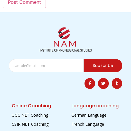
Subscribe
Online Coaching
Language coaching
UGC NET Coaching
German Language
CSIR NET Coaching
French Language