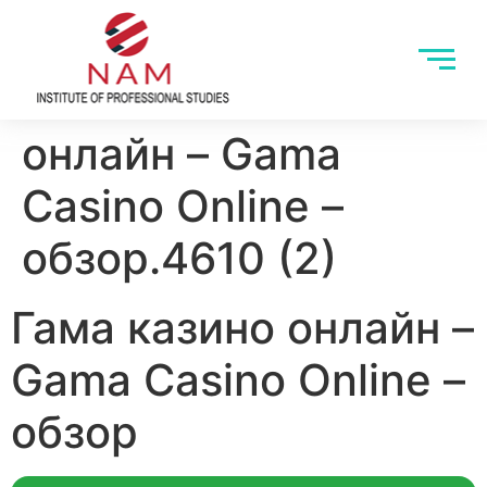
онлайн – Gama
Casino Online –
обзор.4610 (2)
Гама казино онлайн –
Gama Casino Online –
обзор