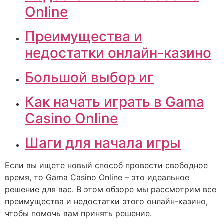
Online
Преимущества и
недостатки онлайн-казино
Большой выбор иг
Как начать играть в Gama
Casino Online
Шаги для начала игры
Если вы ищете новый способ провести свободное
время, то Gama Casino Online – это идеальное
решение для вас. В этом обзоре мы рассмотрим все
преимущества и недостатки этого онлайн-казино,
чтобы помочь вам принять решение.