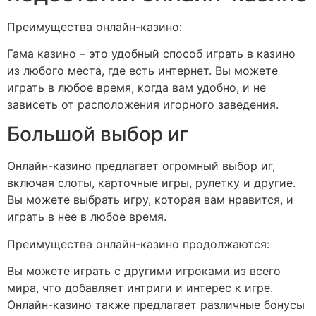
Преимущества онлайн-казино:
Гама казино – это удобный способ играть в казино
из любого места, где есть интернет. Вы можете
играть в любое время, когда вам удобно, и не
зависеть от расположения игорного заведения.
Большой выбор иг
Онлайн-казино предлагает огромный выбор иг,
включая слоты, карточные игры, рулетку и другие.
Вы можете выбрать игру, которая вам нравится, и
играть в нее в любое время.
Преимущества онлайн-казино продолжаются:
Вы можете играть с другими игроками из всего
мира, что добавляет интриги и интерес к игре.
Онлайн-казино также предлагает различные бонусы