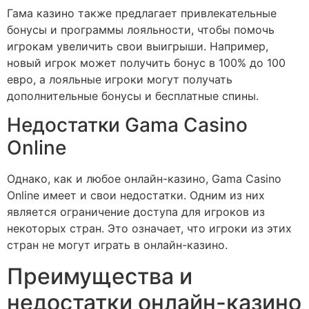
Гама казино также предлагает привлекательные
бонусы и программы лояльности, чтобы помочь
игрокам увеличить свои выигрыши. Например,
новый игрок может получить бонус в 100% до 100
евро, а лояльные игроки могут получать
дополнительные бонусы и бесплатные спины.
Недостатки Gama Casino
Online
Однако, как и любое онлайн-казино, Gama Casino
Online имеет и свои недостатки. Одним из них
является ограничение доступа для игроков из
некоторых стран. Это означает, что игроки из этих
стран не могут играть в онлайн-казино.
Преимущества и
недостатки онлайн-казино