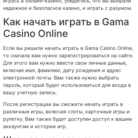
играть в онлайн-казино, убедитесь, что вы выбрали
надежное и безопасное казино, и играть с разумом.
Как начать играть в Gama
Casino Online
Если вы решили начать играть в Gama Casino Online,
то сначала вам нужно зарегистрироваться на сайте.
Для этого вам нужно ввести свои личные данные,
включая имя, фамилию, дату рождения и адрес
электронной почты. Вам также нужно выбрать
пароль, который будет использоваться для входа в
вашу учетную запись.
После регистрации вы сможете начать играть в
различные игры, включая слоты, карточные игры и
рулетку. Вам также будет доступен доступ к вашим
аккаунтам и истории игр.