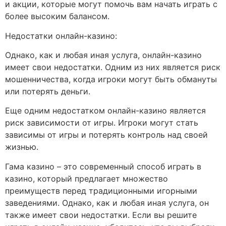
и акции, которые могут помочь вам начать играть с
более высоким балансом.
Недостатки онлайн-казино:
Однако, как и любая иная услуга, онлайн-казино
имеет свои недостатки. Одним из них является риск
мошенничества, когда игроки могут быть обмануты
или потерять деньги.
Еще одним недостатком онлайн-казино является
риск зависимости от игры. Игроки могут стать
зависимы от игры и потерять контроль над своей
жизнью.
Гама казино – это современный способ играть в
казино, который предлагает множество
преимуществ перед традиционными игорными
заведениями. Однако, как и любая иная услуга, он
также имеет свои недостатки. Если вы решите