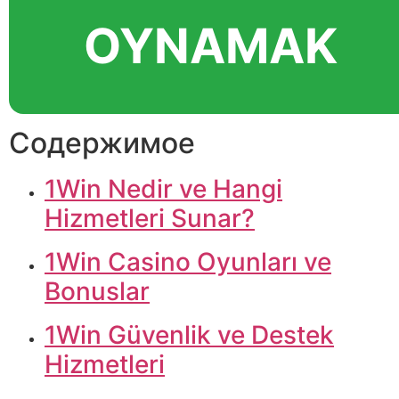
OYNAMAK
Содержимое
1Win Nedir ve Hangi
Hizmetleri Sunar?
1Win Casino Oyunları ve
Bonuslar
1Win Güvenlik ve Destek
Hizmetleri