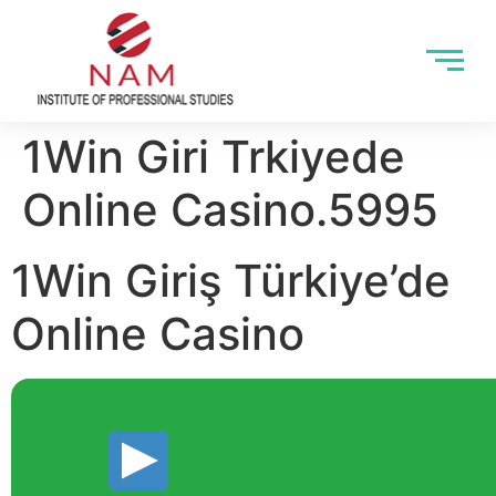
1Win Giri Trkiyede
Online Casino.5995
1Win Giriş Türkiye’de
Online Casino