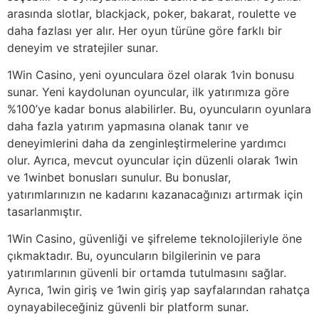
arasında slotlar, blackjack, poker, bakarat, roulette ve
daha fazlası yer alır. Her oyun türüne göre farklı bir
deneyim ve stratejiler sunar.
1Win Casino, yeni oyunculara özel olarak 1vin bonusu
sunar. Yeni kaydolunan oyuncular, ilk yatırımıza göre
%100’ye kadar bonus alabilirler. Bu, oyuncuların oyunlara
daha fazla yatırım yapmasına olanak tanır ve
deneyimlerini daha da zenginleştirmelerine yardımcı
olur. Ayrıca, mevcut oyuncular için düzenli olarak 1win
ve 1winbet bonusları sunulur. Bu bonuslar,
yatırımlarınızın ne kadarını kazanacağınızı artırmak için
tasarlanmıştır.
1Win Casino, güvenliği ve şifreleme teknolojileriyle öne
çıkmaktadır. Bu, oyuncuların bilgilerinin ve para
yatırımlarının güvenli bir ortamda tutulmasını sağlar.
Ayrıca, 1win giriş ve 1win giriş yap sayfalarından rahatça
oynayabileceğiniz güvenli bir platform sunar.