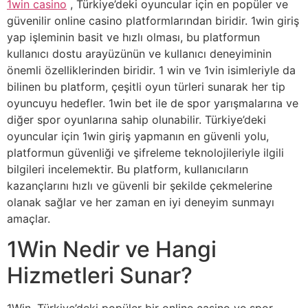
1win casino
, Türkiye’deki oyuncular için en popüler ve
güvenilir online casino platformlarından biridir. 1win giriş
yap işleminin basit ve hızlı olması, bu platformun
kullanıcı dostu arayüzünün ve kullanıcı deneyiminin
önemli özelliklerinden biridir. 1 win ve 1vin isimleriyle da
bilinen bu platform, çeşitli oyun türleri sunarak her tip
oyuncuyu hedefler. 1win bet ile de spor yarışmalarına ve
diğer spor oyunlarına sahip olunabilir. Türkiye’deki
oyuncular için 1win giriş yapmanın en güvenli yolu,
platformun güvenliği ve şifreleme teknolojileriyle ilgili
bilgileri incelemektir. Bu platform, kullanıcıların
kazançlarını hızlı ve güvenli bir şekilde çekmelerine
olanak sağlar ve her zaman en iyi deneyim sunmayı
amaçlar.
1Win Nedir ve Hangi
Hizmetleri Sunar?