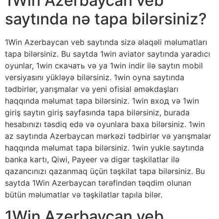
1Win Azerbaycan veb
saytında nə tapa bilərsiniz?
1Win Azerbaycan veb saytında sizə əlaqəli məlumatları
tapa bilərsiniz. Bu saytda 1win aviator saytında yaradıcı
oyunlar, 1win скачать və ya 1win indir ilə saytın mobil
versiyasını yükləyə bilərsiniz. 1win oyna saytında
tədbirlər, yarışmalar və yeni ofisial əməkdaşları
haqqında məlumat tapa bilərsiniz. 1win вход və 1win
giriş saytın giriş sayfasında tapa bilərsiniz, burada
hesabınızı təsdiq edə və oyunlara baxa bilərsiniz. 1win
az saytında Azerbaycan mərkəzi tədbirlər və yarışmalar
haqqında məlumat tapa bilərsiniz. 1win yukle saytında
banka kartı, Qiwi, Payeer və digər təşkilatlar ilə
qazancınızı qazanmaq üçün təşkilat tapa bilərsiniz. Bu
saytda 1Win Azerbaycan tərəfindən təqdim olunan
bütün məlumatlar və təşkilatlar tapıla bilər.
1Win Azerbaycan veb