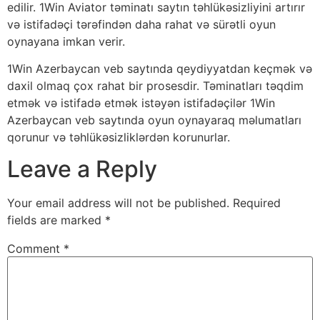
edilir. 1Win Aviator təminatı saytın təhlükəsizliyini artırır
və istifadəçi tərəfindən daha rahat və sürətli oyun
oynayana imkan verir.
1Win Azerbaycan veb saytında qeydiyyatdan keçmək və
daxil olmaq çox rahat bir prosesdir. Təminatları təqdim
etmək və istifadə etmək istəyən istifadəçilər 1Win
Azerbaycan veb saytında oyun oynayaraq məlumatları
qorunur və təhlükəsizliklərdən korunurlar.
Leave a Reply
Your email address will not be published.
Required
fields are marked
*
Comment
*