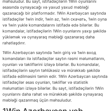
məhsuludur. Bu sayt, istifadəçilərin 1Win oyunlarını
əsasında oynayacağı və yaxud yaxud məbləği
qazanacağı bir platformadır. 1Win Azerbaycan saytında
istifadəçilər 1win indir, 1win az, 1win скачать, 1win oyna
və 1win yukle komandalarını istifadə edə bilərlər. Bu
komandalar, istifadəçilərin 1Win oyunlarını yaxşı şəkildə
yükləmək və oynayaraq məbləği qazanaraq daha
rahatlaşdırır.
1Win Azerbaycan saytında 1win giriş və 1win вход
komandaları ilə istifadəçilər saytın rəsmi məlumatlarını,
oyunları və təkliflərini izləyə bilərlər. Bu komandalar,
istifadəçilərin saytın təhlükəsiz və mürəkkəb şəkildə
istifadə edilməsini təmin edir. 1Win Azerbaycan saytında
istifadəçilər əsas oyunları, təkliflər və statistik
məlumatları izləyə bilərlər. Bu sayt, istifadəçilərin 1Win
oyunlarını daha rahat və mürəkkəb şəkildə oynayaraq
məbləği qazanmaq üçün məhsuludur.