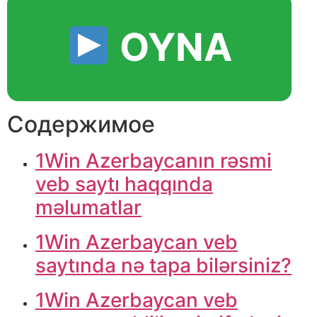
OYNA
Содержимое
1Win Azerbaycanın rəsmi
veb saytı haqqında
məlumatlar
1Win Azerbaycan veb
saytında nə tapa bilərsiniz?
1Win Azerbaycan veb