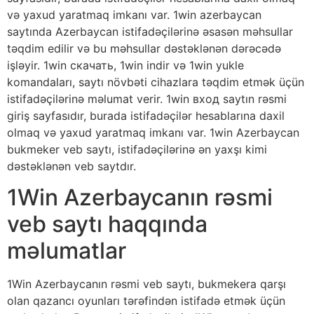
və yaxud yaratmaq imkanı var. 1win azerbaycan
saytında Azerbaycan istifadəçilərinə əsasən məhsullar
təqdim edilir və bu məhsullar dəstəklənən dərəcədə
işləyir. 1win скачать, 1win indir və 1win yukle
komandaları, saytı növbəti cihazlara təqdim etmək üçün
istifadəçilərinə məlumat verir. 1win вход saytın rəsmi
giriş sayfasıdır, burada istifadəçilər hesablarına daxil
olmaq və yaxud yaratmaq imkanı var. 1win Azerbaycan
bukmeker veb saytı, istifadəçilərinə ən yaxşı kimi
dəstəklənən veb saytdır.
1Win Azerbaycanın rəsmi
veb saytı haqqında
məlumatlar
1Win Azerbaycanın rəsmi veb saytı, bukmekera qarşı
olan qazancı oyunları tərəfindən istifadə etmək üçün