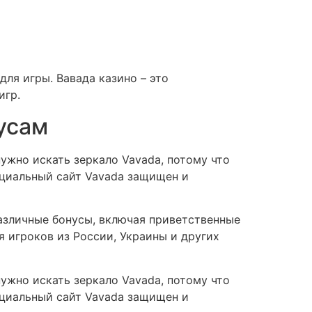
для игры. Вавада казино – это
игр.
усам
ужно искать зеркало Vavada, потому что
ициальный сайт Vavada защищен и
различные бонусы, включая приветственные
я игроков из России, Украины и других
ужно искать зеркало Vavada, потому что
ициальный сайт Vavada защищен и