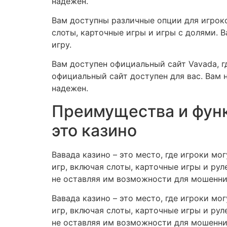
надежен.
Вам доступны различные опции для игроко
слоты, карточные игры и игры с долями. 
игру.
Вам доступен официальный сайт Vavada, г
официальный сайт доступен для вас. Вам 
надежен.
Преимущества и функ
это казино
Вавада казино – это место, где игроки м
игр, включая слоты, карточные игры и рул
не оставляя им возможности для мошенни
Вавада казино – это место, где игроки м
игр, включая слоты, карточные игры и рул
не оставляя им возможности для мошенни