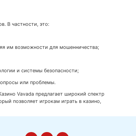
. В частности, это:
вляя им возможности для мошенничества;
ологии и системы безопасности;
вопросы или проблемы.
 Казино Vavada предлагает широкий спектр
торый позволяет игрокам играть в казино,