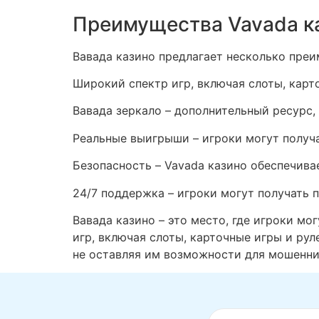
Преимущества Vavada к
Вавада казино предлагает несколько преи
Широкий спектр игр, включая слоты, карт
Вавада зеркало – дополнительный ресурс,
Реальные выигрыши – игроки могут получа
Безопасность – Vavada казино обеспечива
24/7 поддержка – игроки могут получать 
Вавада казино – это место, где игроки м
игр, включая слоты, карточные игры и рул
не оставляя им возможности для мошенни