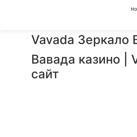
H
Vavada Зеркало 
Вавада казино |
сайт