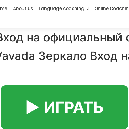
ome
About Us
Language coaching
Online Coachi
Вход на официальный 
 Vavada Зеркало Вход 
▶️ ИГРАТЬ