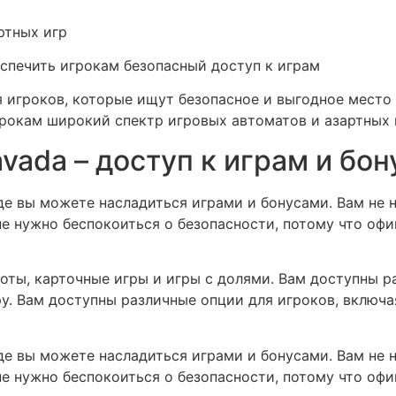
ртных игр
еспечить игрокам безопасный доступ к играм
 игроков, которые ищут безопасное и выгодное место 
рокам широкий спектр игровых автоматов и азартных 
ada – доступ к играм и бон
де вы можете насладиться играми и бонусами. Вам не н
не нужно беспокоиться о безопасности, потому что оф
оты, карточные игры и игры с долями. Вам доступны 
ру. Вам доступны различные опции для игроков, включа
де вы можете насладиться играми и бонусами. Вам не н
не нужно беспокоиться о безопасности, потому что оф