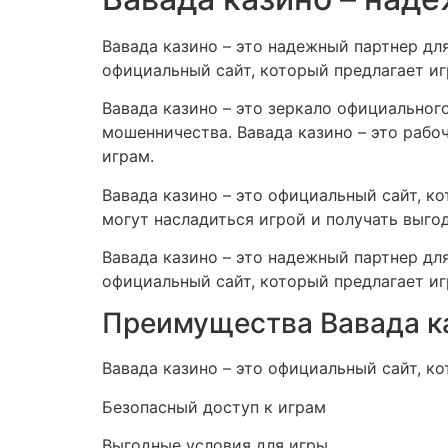
Вавада казино – это надежный партнер для
официальный сайт, который предлагает иг
Вавада казино – это зеркало официальног
мошенничества. Вавада казино – это рабо
играм.
Вавада казино – это официальный сайт, ко
могут насладиться игрой и получать выго
Вавада казино – это надежный партнер для
официальный сайт, который предлагает иг
Преимущества Вавада к
Вавада казино – это официальный сайт, 
Безопасный доступ к играм
Выгодные условия для игры