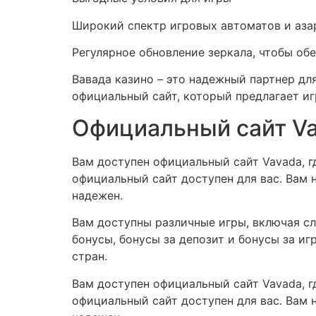
Широкий спектр игровых автоматов и аза
Регулярное обновление зеркала, чтобы об
Вавада казино – это надежный партнер для
официальный сайт, который предлагает иг
Официальный сайт Vav
Вам доступен официальный сайт Vavada, г
официальный сайт доступен для вас. Вам 
надежен.
Вам доступны различные игры, включая сл
бонусы, бонусы за депозит и бонусы за иг
стран.
Вам доступен официальный сайт Vavada, г
официальный сайт доступен для вас. Вам 