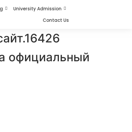
ng
University Admission
Contact Us
сайт.16426
на официальный