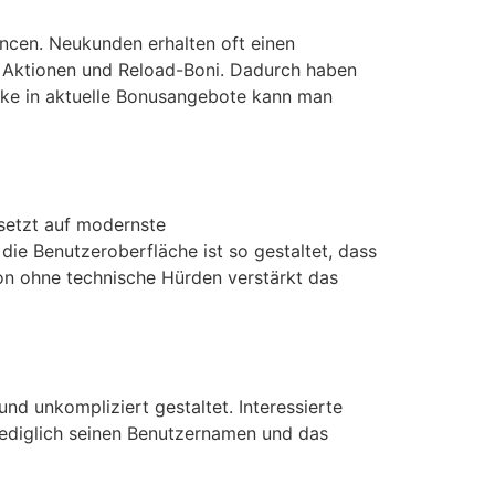
ncen. Neukunden erhalten oft einen
e Aktionen und Reload-Boni. Dadurch haben
licke in aktuelle Bonusangebote kann man
setzt auf modernste
die Benutzeroberfläche ist so gestaltet, dass
ion ohne technische Hürden verstärkt das
nd unkompliziert gestaltet. Interessierte
ediglich seinen Benutzernamen und das