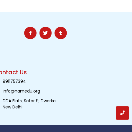
ontact Us
9911757394
Info@namedu.org
DDA Flats, Sctor 9, Dwarka,
New Delhi