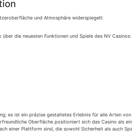
tion
nutzeroberfläche und Atmosphäre widerspiegelt:
ck über die neuesten Funktionen und Spiele des NV Casinos:
; es ist ein präzise gestaltetes Erlebnis für alle Arten von 
reundliche Oberfläche positioniert sich das Casino als ei
ch einer Plattform sind, die sowohl Sicherheit als auch Spa