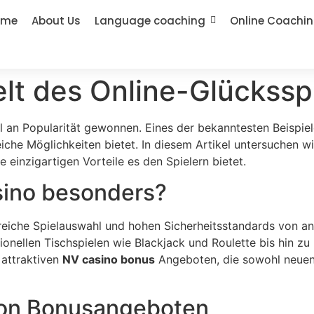
ome
About Us
Language coaching
Online Coachi
lt des Online-Glückssp
el an Popularität gewonnen. Eines der bekanntesten Beispiel
eiche Möglichkeiten bietet. In diesem Artikel untersuchen w
einzigartigen Vorteile es den Spielern bietet.
ino besonders?
eiche Spielauswahl und hohen Sicherheitsstandards von and
itionellen Tischspielen wie Blackjack und Roulette bis hin
 attraktiven
NV casino bonus
Angeboten, die sowohl neuen
 von Bonusangeboten