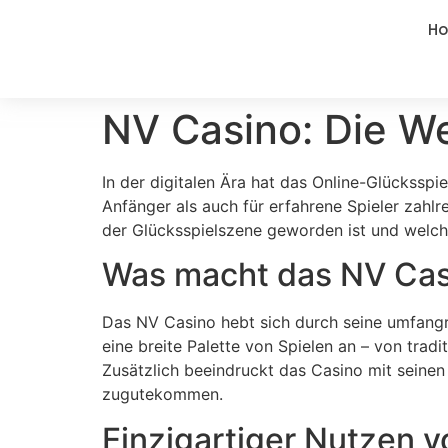
H
NV Casino: Die We
In der digitalen Ära hat das Online-Glücksspi
Anfänger als auch für erfahrene Spieler zahlr
der Glücksspielszene geworden ist und welche 
Was macht das NV Cas
Das NV Casino hebt sich durch seine umfangr
eine breite Palette von Spielen an – von trad
Zusätzlich beeindruckt das Casino mit seinen
zugutekommen.
Einzigartiger Nutzen