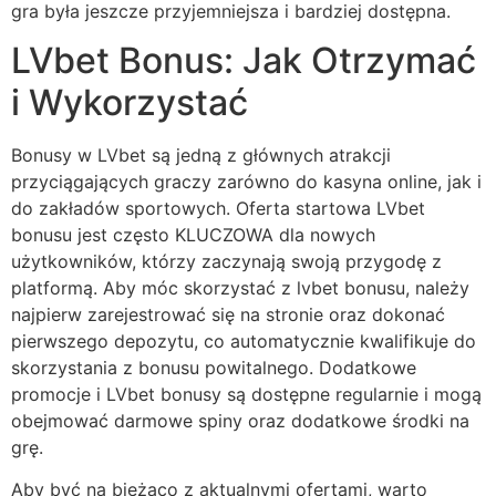
gra była jeszcze przyjemniejsza i bardziej dostępna.
LVbet Bonus: Jak Otrzymać
i Wykorzystać
Bonusy w LVbet są jedną z głównych atrakcji
przyciągających graczy zarówno do kasyna online, jak i
do zakładów sportowych. Oferta startowa LVbet
bonusu jest często KLUCZOWA dla nowych
użytkowników, którzy zaczynają swoją przygodę z
platformą. Aby móc skorzystać z lvbet bonusu, należy
najpierw zarejestrować się na stronie oraz dokonać
pierwszego depozytu, co automatycznie kwalifikuje do
skorzystania z bonusu powitalnego. Dodatkowe
promocje i LVbet bonusy są dostępne regularnie i mogą
obejmować darmowe spiny oraz dodatkowe środki na
grę.
Aby być na bieżąco z aktualnymi ofertami, warto