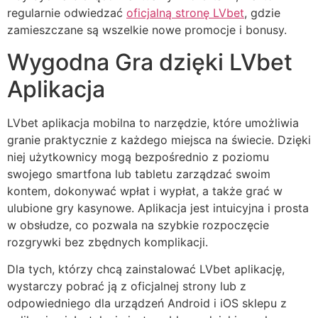
regularnie odwiedzać
oficjalną stronę LVbet
, gdzie
zamieszczane są wszelkie nowe promocje i bonusy.
Wygodna Gra dzięki LVbet
Aplikacja
LVbet aplikacja mobilna to narzędzie, które umożliwia
granie praktycznie z każdego miejsca na świecie. Dzięki
niej użytkownicy mogą bezpośrednio z poziomu
swojego smartfona lub tabletu zarządzać swoim
kontem, dokonywać wpłat i wypłat, a także grać w
ulubione gry kasynowe. Aplikacja jest intuicyjna i prosta
w obsłudze, co pozwala na szybkie rozpoczęcie
rozgrywki bez zbędnych komplikacji.
Dla tych, którzy chcą zainstalować LVbet aplikację,
wystarczy pobrać ją z oficjalnej strony lub z
odpowiedniego dla urządzeń Android i iOS sklepu z