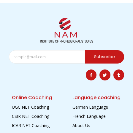
Subscribe
Online Coaching
Language coaching
UGC NET Coaching
German Language
CSIR NET Coaching
French Language
ICAR NET Coaching
About Us