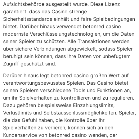
Aufsichtsbehörde ausgestellt wurde. Diese Lizenz
garantiert, dass das Casino strenge
Sicherheitsstandards einhält und faire Spielbedingungen
bietet. Darüber hinaus verwendet betonred casino
modernste Verschlüsselungstechnologien, um die Daten
seiner Spieler zu schützen. Alle Transaktionen werden
über sichere Verbindungen abgewickelt, sodass Spieler
beruhigt sein können, dass ihre Daten vor unbefugtem
Zugriff geschützt sind.
Darüber hinaus legt betonred casino großen Wert auf
verantwortungsbewusstes Spielen. Das Casino bietet
seinen Spielern verschiedene Tools und Funktionen an,
um ihr Spielverhalten zu kontrollieren und zu regulieren.
Dazu gehören beispielsweise Einzahlungslimits,
Verlustlimits und Selbstausschlussmöglichkeiten. Spieler,
die das Gefühl haben, die Kontrolle über ihr
Spielverhalten zu verlieren, können sich an den
Kundenservice von betonred casino wenden, der