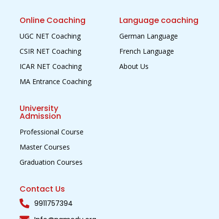
Online Coaching
Language coaching
UGC NET Coaching
German Language
CSIR NET Coaching
French Language
ICAR NET Coaching
About Us
MA Entrance Coaching
University
Admission
Professional Course
Master Courses
Graduation Courses
Contact Us
9911757394