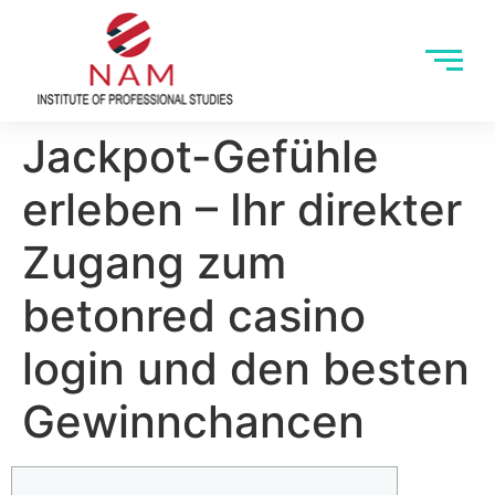
Jackpot-Gefühle
erleben – Ihr direkter
Zugang zum
betonred casino
login und den besten
Gewinnchancen