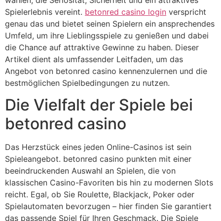
Spielerlebnis vereint.
betonred casino login
verspricht
genau das und bietet seinen Spielern ein ansprechendes
Umfeld, um ihre Lieblingsspiele zu genießen und dabei
die Chance auf attraktive Gewinne zu haben. Dieser
Artikel dient als umfassender Leitfaden, um das
Angebot von betonred casino kennenzulernen und die
bestmöglichen Spielbedingungen zu nutzen.
Die Vielfalt der Spiele bei
betonred casino
Das Herzstück eines jeden Online-Casinos ist sein
Spieleangebot. betonred casino punkten mit einer
beeindruckenden Auswahl an Spielen, die von
klassischen Casino-Favoriten bis hin zu modernen Slots
reicht. Egal, ob Sie Roulette, Blackjack, Poker oder
Spielautomaten bevorzugen – hier finden Sie garantiert
das passende Spiel für Ihren Geschmack. Die Spiele