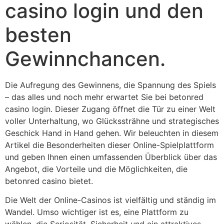
casino login und den
besten
Gewinnchancen.
Die Aufregung des Gewinnens, die Spannung des Spiels
– das alles und noch mehr erwartet Sie bei betonred
casino login. Dieser Zugang öffnet die Tür zu einer Welt
voller Unterhaltung, wo Glückssträhne und strategisches
Geschick Hand in Hand gehen. Wir beleuchten in diesem
Artikel die Besonderheiten dieser Online-Spielplattform
und geben Ihnen einen umfassenden Überblick über das
Angebot, die Vorteile und die Möglichkeiten, die
betonred casino bietet.
Die Welt der Online-Casinos ist vielfältig und ständig im
Wandel. Umso wichtiger ist es, eine Plattform zu
wählen, die Seriosität, Sicherheit und ein attraktives