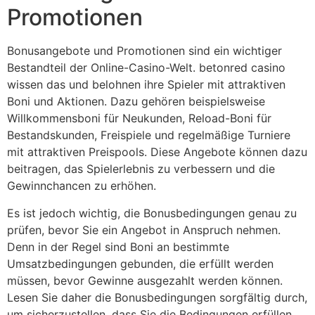
Promotionen
Bonusangebote und Promotionen sind ein wichtiger
Bestandteil der Online-Casino-Welt. betonred casino
wissen das und belohnen ihre Spieler mit attraktiven
Boni und Aktionen. Dazu gehören beispielsweise
Willkommensboni für Neukunden, Reload-Boni für
Bestandskunden, Freispiele und regelmäßige Turniere
mit attraktiven Preispools. Diese Angebote können dazu
beitragen, das Spielerlebnis zu verbessern und die
Gewinnchancen zu erhöhen.
Es ist jedoch wichtig, die Bonusbedingungen genau zu
prüfen, bevor Sie ein Angebot in Anspruch nehmen.
Denn in der Regel sind Boni an bestimmte
Umsatzbedingungen gebunden, die erfüllt werden
müssen, bevor Gewinne ausgezahlt werden können.
Lesen Sie daher die Bonusbedingungen sorgfältig durch,
um sicherzustellen, dass Sie die Bedingungen erfüllen