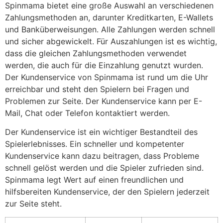
Spinmama bietet eine große Auswahl an verschiedenen
Zahlungsmethoden an, darunter Kreditkarten, E-Wallets
und Banküberweisungen. Alle Zahlungen werden schnell
und sicher abgewickelt. Für Auszahlungen ist es wichtig,
dass die gleichen Zahlungsmethoden verwendet
werden, die auch für die Einzahlung genutzt wurden.
Der Kundenservice von Spinmama ist rund um die Uhr
erreichbar und steht den Spielern bei Fragen und
Problemen zur Seite. Der Kundenservice kann per E-
Mail, Chat oder Telefon kontaktiert werden.
Der Kundenservice ist ein wichtiger Bestandteil des
Spielerlebnisses. Ein schneller und kompetenter
Kundenservice kann dazu beitragen, dass Probleme
schnell gelöst werden und die Spieler zufrieden sind.
Spinmama legt Wert auf einen freundlichen und
hilfsbereiten Kundenservice, der den Spielern jederzeit
zur Seite steht.