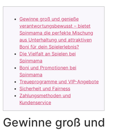
Gewinne groß und genieße
verantwortungsbewusst – bietet
Spinmama die perfekte Mischung
aus Unterhaltung und attraktiven
Boni für dein Spielerlebnis?
Die Vielfalt an Spielen bei
Spinmama
Boni und Promotionen bei
Spinmama
Treueprogramme und VIP-Angebote
Sicherheit und Fairness
Zahlungsmethoden und
Kundenservice
Gewinne groß und