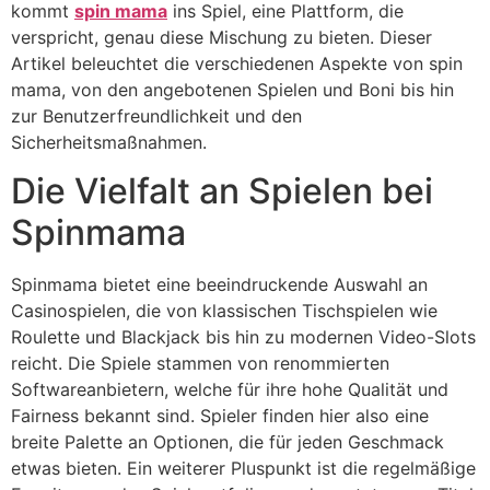
kommt
spin mama
ins Spiel, eine Plattform, die
verspricht, genau diese Mischung zu bieten. Dieser
Artikel beleuchtet die verschiedenen Aspekte von spin
mama, von den angebotenen Spielen und Boni bis hin
zur Benutzerfreundlichkeit und den
Sicherheitsmaßnahmen.
Die Vielfalt an Spielen bei
Spinmama
Spinmama bietet eine beeindruckende Auswahl an
Casinospielen, die von klassischen Tischspielen wie
Roulette und Blackjack bis hin zu modernen Video-Slots
reicht. Die Spiele stammen von renommierten
Softwareanbietern, welche für ihre hohe Qualität und
Fairness bekannt sind. Spieler finden hier also eine
breite Palette an Optionen, die für jeden Geschmack
etwas bieten. Ein weiterer Pluspunkt ist die regelmäßige