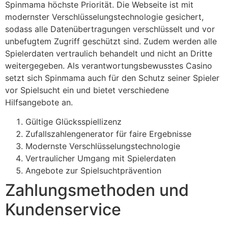
Spinmama höchste Priorität. Die Webseite ist mit
modernster Verschlüsselungstechnologie gesichert,
sodass alle Datenübertragungen verschlüsselt und vor
unbefugtem Zugriff geschützt sind. Zudem werden alle
Spielerdaten vertraulich behandelt und nicht an Dritte
weitergegeben. Als verantwortungsbewusstes Casino
setzt sich Spinmama auch für den Schutz seiner Spieler
vor Spielsucht ein und bietet verschiedene
Hilfsangebote an.
Gültige Glücksspiellizenz
Zufallszahlengenerator für faire Ergebnisse
Modernste Verschlüsselungstechnologie
Vertraulicher Umgang mit Spielerdaten
Angebote zur Spielsuchtprävention
Zahlungsmethoden und
Kundenservice