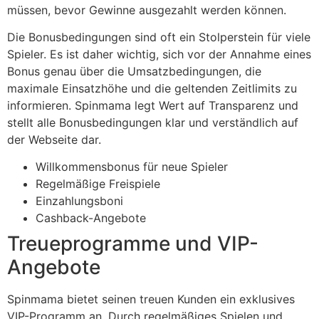
müssen, bevor Gewinne ausgezahlt werden können.
Die Bonusbedingungen sind oft ein Stolperstein für viele
Spieler. Es ist daher wichtig, sich vor der Annahme eines
Bonus genau über die Umsatzbedingungen, die
maximale Einsatzhöhe und die geltenden Zeitlimits zu
informieren. Spinmama legt Wert auf Transparenz und
stellt alle Bonusbedingungen klar und verständlich auf
der Webseite dar.
Willkommensbonus für neue Spieler
Regelmäßige Freispiele
Einzahlungsboni
Cashback-Angebote
Treueprogramme und VIP-
Angebote
Spinmama bietet seinen treuen Kunden ein exklusives
VIP-Programm an. Durch regelmäßiges Spielen und