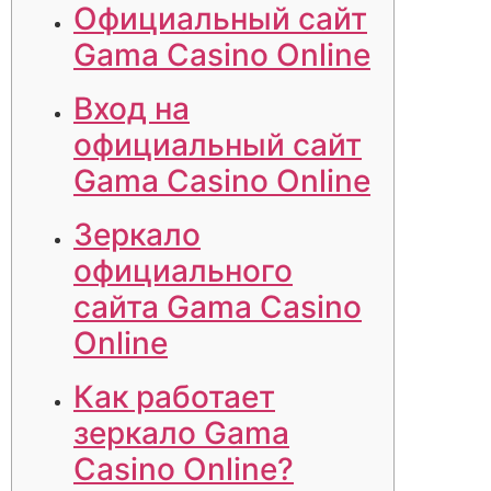
Официальный сайт
Gama Casino Online
Вход на
официальный сайт
Gama Casino Online
Зеркало
официального
сайта Gama Casino
Online
Как работает
зеркало Gama
Casino Online?