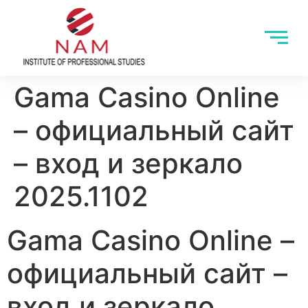
Gama Casino Online
– официальный сайт
– вход и зеркало
2025.1102
Gama Casino Online –
официальный сайт –
вход и зеркало