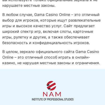
нарушаете местные законы.
В любом случае, Gama Casino Online – это отличный
выбор для игроков, которые ищут развлекательные
игры и высокое качество услуг. Сайт предлагает
широкий спектр игр, включая слоты, карточные
игры, рулетку и другие, а также обеспечивает
безопасность и конфиденциальность игроков.
В целом, зеркало официального сайта Gama Casino
Online – это отличный способ играть в онлайн-
казино, не нарушая местные законы и ограничения.