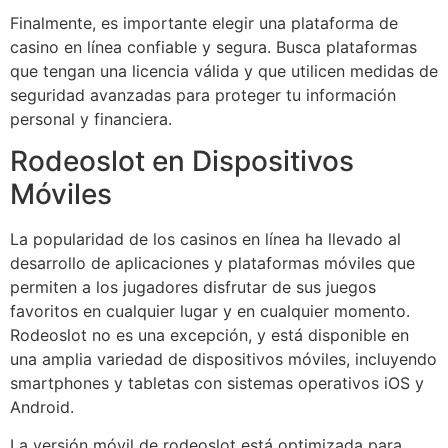
Finalmente, es importante elegir una plataforma de
casino en línea confiable y segura. Busca plataformas
que tengan una licencia válida y que utilicen medidas de
seguridad avanzadas para proteger tu información
personal y financiera.
Rodeoslot en Dispositivos
Móviles
La popularidad de los casinos en línea ha llevado al
desarrollo de aplicaciones y plataformas móviles que
permiten a los jugadores disfrutar de sus juegos
favoritos en cualquier lugar y en cualquier momento.
Rodeoslot no es una excepción, y está disponible en
una amplia variedad de dispositivos móviles, incluyendo
smartphones y tabletas con sistemas operativos iOS y
Android.
La versión móvil de rodeoslot está optimizada para