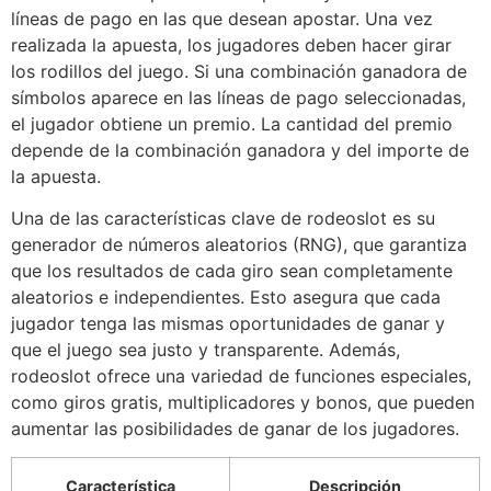
líneas de pago en las que desean apostar. Una vez
realizada la apuesta, los jugadores deben hacer girar
los rodillos del juego. Si una combinación ganadora de
símbolos aparece en las líneas de pago seleccionadas,
el jugador obtiene un premio. La cantidad del premio
depende de la combinación ganadora y del importe de
la apuesta.
Una de las características clave de rodeoslot es su
generador de números aleatorios (RNG), que garantiza
que los resultados de cada giro sean completamente
aleatorios e independientes. Esto asegura que cada
jugador tenga las mismas oportunidades de ganar y
que el juego sea justo y transparente. Además,
rodeoslot ofrece una variedad de funciones especiales,
como giros gratis, multiplicadores y bonos, que pueden
aumentar las posibilidades de ganar de los jugadores.
Característica
Descripción