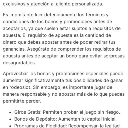
exclusivos y atención al cliente personalizada.
Es importante leer detenidamente los términos y
condiciones de los bonos y promociones antes de
aceptarlos, ya que suelen estar sujetos a requisitos de
apuesta. El requisito de apuesta es la cantidad de
dinero que debes apostar antes de poder retirar tus
ganancias. Asegúrate de comprender los requisitos de
apuesta antes de aceptar un bono para evitar sorpresas
desagradables.
Aprovechar los bonos y promociones especiales puede
aumentar significativamente tus posibilidades de ganar
en rodeoslot. Sin embargo, es importante jugar de
manera responsable y no apostar más de lo que puedes
permitirte perder.
Giros Gratis: Permiten probar el juego sin riesgo.
Bonos de Depósito: Aumentan tu capital inicial.
Programas de Fidelidad: Recompensan la lealtad