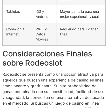
Tabletas
iOS y
Mayor pantalla para una
Android
mejor experiencia visual
Conexión a
Wi-Fi o
Requerido para jugar en
Internet
Datos
línea
Móviles
Consideraciones Finales
sobre Rodeoslot
Rodeoslot se presenta como una opción atractiva para
aquellos que buscan una experiencia de casino en línea
emocionante y gratificante. Su alta probabilidad de
ganar, combinada con su accesibilidad, facilidad de uso
y seguridad, la convierten en una alternativa destacada
en el mercado. Si buscas un juego de casino en línea