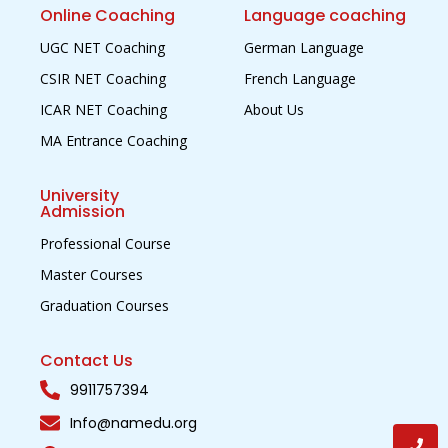
Online Coaching
Language coaching
UGC NET Coaching
German Language
CSIR NET Coaching
French Language
ICAR NET Coaching
About Us
MA Entrance Coaching
University
Admission
Professional Course
Master Courses
Graduation Courses
Contact Us
9911757394
Info@namedu.org