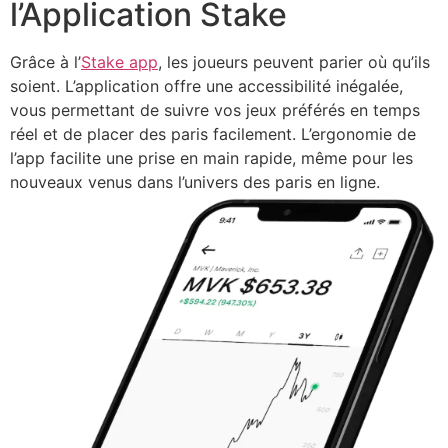
l’Application Stake
Grâce à l’
Stake app
, les joueurs peuvent parier où qu’ils
soient. L’application offre une accessibilité inégalée,
vous permettant de suivre vos jeux préférés en temps
réel et de placer des paris facilement. L’ergonomie de
l’app facilite une prise en main rapide, même pour les
nouveaux venus dans l’univers des paris en ligne.