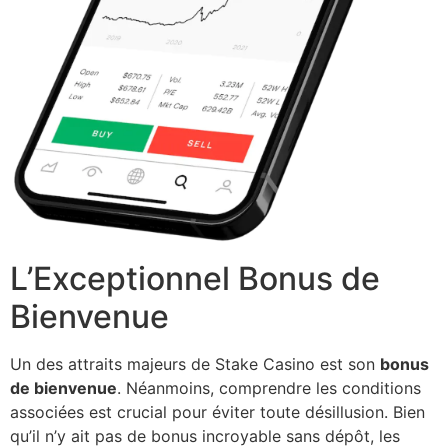
L’Exceptionnel Bonus de
Bienvenue
Un des attraits majeurs de Stake Casino est son
bonus
de bienvenue
. Néanmoins, comprendre les conditions
associées est crucial pour éviter toute désillusion. Bien
qu’il n’y ait pas de bonus incroyable sans dépôt, les