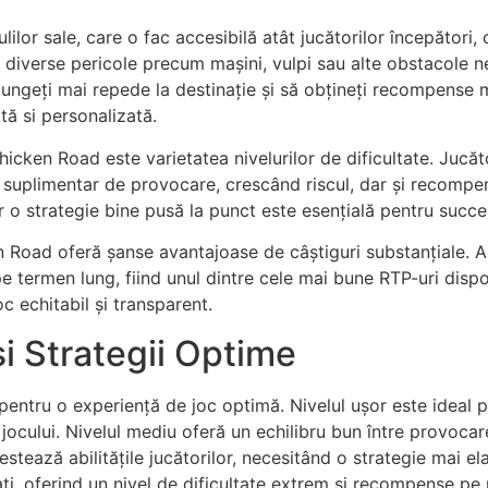
ilor sale, care o fac accesibilă atât jucătorilor începători,
 diverse pericole precum mașini, vulpi sau alte obstacole n
jungeți mai repede la destinație și să obțineți recompense 
tă si personalizată.
icken Road este varietatea nivelurilor de dificultate. Jucăto
at suplimentar de provocare, crescând riscul, dar și recompe
r o strategie bine pusă la punct este esențială pentru succe
 Road oferă șanse avantajoase de câștiguri substanțiale. 
pe termen lung, fiind unul dintre cele mai bune RTP-uri dispo
oc echitabil și transparent.
și Strategii Optime
 pentru o experiență de joc optimă. Nivelul ușor este ideal p
ocului. Nivelul mediu oferă un echilibru bun între provocare ș
estează abilitățile jucătorilor, necesitând o strategie mai el
ați, oferind un nivel de dificultate extrem și recompense pe