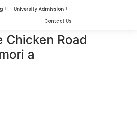
ng
University Admission
Contact Us
pe Chicken Road
mori a