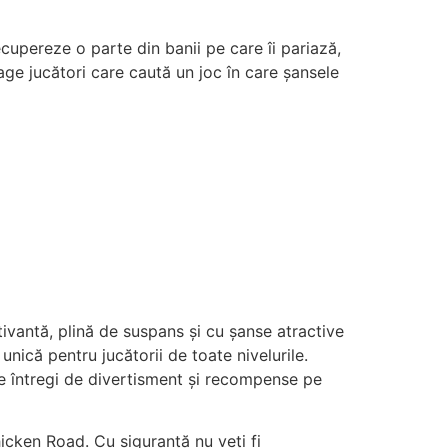
cupereze o parte din banii pe care îi pariază,
age jucători care caută un joc în care șansele
vantă, plină de suspans și cu șanse atractive
nică pentru jucătorii de toate nivelurile.
re întregi de divertisment și recompense pe
hicken Road. Cu siguranță nu veți fi