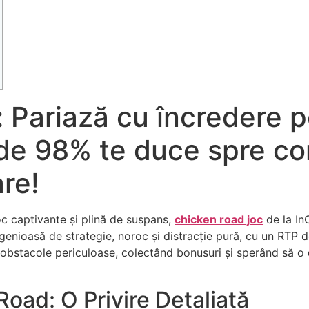
: Pariază cu încredere 
de 98% te duce spre co
re!
oc captivante și plină de suspans,
chicken road joc
de la In
genioasă de strategie, noroc și distracție pură, cu un RTP
n obstacole periculoase, colectând bonusuri și sperând să o
oad: O Privire Detaliată