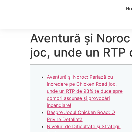
H
Aventură şi Noroc
joc, unde un RTP 
Aventură şi Noroc: Pariază cu
încredere pe Chicken Road joc,
unde un RTP de 98% te duce spre
comori ascunse și provocări
incendiare!
Despre Jocul Chicken Road: O
Privire Detaliată
Niveluri de Dificultate și Strategii