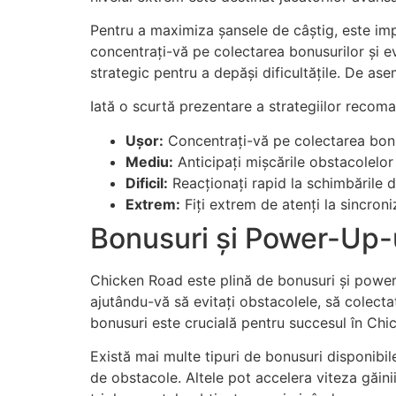
Pentru a maximiza șansele de câștig, este impor
concentrați-vă pe colectarea bonusurilor și evi
strategic pentru a depăși dificultățile. De ase
Iată o scurtă prezentare a strategiilor recoma
Ușor:
Concentrați-vă pe colectarea bonus
Mediu:
Anticipați mișcările obstacolelor ș
Dificil:
Reacționați rapid la schimbările di
Extrem:
Fiți extrem de atenți la sincroni
Bonusuri și Power-Up-
Chicken Road este plină de bonusuri și power-
ajutându-vă să evitați obstacolele, să colecta
bonusuri este crucială pentru succesul în Chi
Există mai multe tipuri de bonusuri disponibil
de obstacole. Altele pot accelera viteza găini