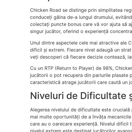
Chicken Road se distinge prin simplitatea regul
conduceți găina de-a lungul drumului, evitând
colectați puncte bonus care vă vor ajuta să a
singur jucător, oferind o experiență concentra
Unul dintre aspectele cele mai atractive ale Ch
dificil și extrem. Fiecare nivel adaugă un str
veți descoperi că fiecare decizie contează, ia
Cu un RTP (Return to Player) de 98%, Chicken
jucătorii o pot recupera din pariurile plasate 
caracteristică atrage jucătorii care caută un j
Niveluri de Dificultate 
Alegerea nivelului de dificultate este crucială
mai multe oportunități de a învăța mecanicile j
care au o oarecare experiență. Nivelul dificil t
nivelul extrem este destinat jucătorilor avans