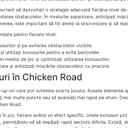
tant să dezvoltați o strategie adecvată fiecărui nivel de dif
tarea obstacolelor. În nivelurile superioare, anticipați mișcă
menea, este important să fiți atenți la sincronizare și să rea
ndate pentru fiecare nivel:
urilor și pe evitarea obstacolelor vizibile.
i utilizați bonusurile pentru a evita pericolele.
n mediul de joc și optimizați utilizarea bonusurilor.
zare și anticipați mișcările obstacolelor cu precizie.
uri în Chicken Road
up-uri care pot schimba soarta jocului. Aceste elemente sp
ți mai multe puncte sau să avansați mai rapid pe drum. Desc
cken Road.
e în joc, fiecare având un efect specific. Unele bonusuri pot
i, permițându-vă să depășiți rapid secțiuni dificile. Există