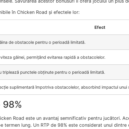
sele. Savurarea acestor bonusuri îi oferă jocului un plus de
ibile în Chicken Road și efectele lor:
Efect
ăina de obstacole pentru o perioadă limitată.
viteza găinei, permițând evitarea rapidă a obstacolelor.
 triplează punctele obținute pentru o perioadă limitată.
ecție suplimentară împotriva obstacolelor, absorbind impactul unui 
e 98%
hicken Road este un avantaj semnificativ pentru jucători. A
 pe termen lung. Un RTP de 98% este considerat unul dintre c