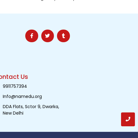
ontact Us
9911757394
Info@namedu.org
DDA Flats, Sctor 9, Dwarka,
New Delhi