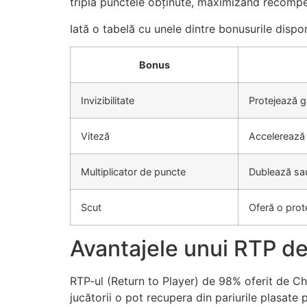
tripla punctele obținute, maximizând recompen
Iată o tabelă cu unele dintre bonusurile dispon
Bonus
Invizibilitate
Protejează g
Viteză
Accelerează 
Multiplicator de puncte
Dublează sau
Scut
Oferă o prot
Avantajele unui RTP d
RTP-ul (Return to Player) de 98% oferit de C
jucătorii o pot recupera din pariurile plasate