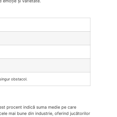
 emoție și varietate.
singur obstacol.
cest procent indică suma medie pe care
ele mai bune din industrie, oferind jucătorilor