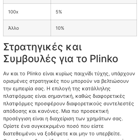
100x
5%
Άλλο
10%
Στρατηγικές και
Συμβουλές για το Plinko
Αν και το Plinko είναι κυρίως παιχνίδι τύχης, υπάρχουν
ορισμένες στρατηγικές που μπορούν να βελτιώσουν
την εμπειρία σας. Η επιλογή της κατάλληλης
πλατφόρμας είναι σημαντική, καθώς διαφορετικές
πλατφόρμες προσφέρουν διαφορετικούς συντελεστές
απόδοσης και κανόνες. Μια πιο προσεκτική
προσέγγιση είναι η διαχείριση των χρημάτων σας.
Ορίστε ένα συγκεκριμένο ποσό που είστε
διατεθειμένοι να ξοδέψετε και μην το υπερβείτε.