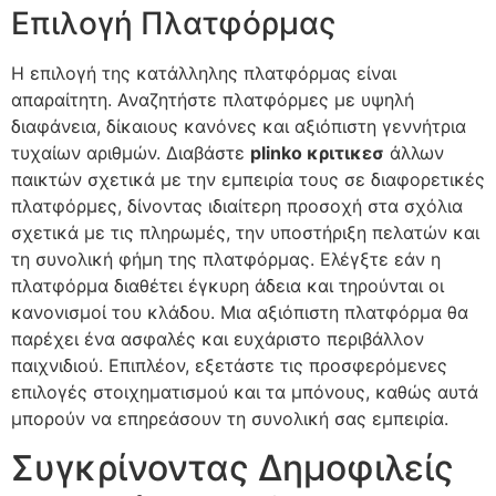
Επιλογή Πλατφόρμας
Η επιλογή της κατάλληλης πλατφόρμας είναι
απαραίτητη. Αναζητήστε πλατφόρμες με υψηλή
διαφάνεια, δίκαιους κανόνες και αξιόπιστη γεννήτρια
τυχαίων αριθμών. Διαβάστε
plinko κριτικεσ
άλλων
παικτών σχετικά με την εμπειρία τους σε διαφορετικές
πλατφόρμες, δίνοντας ιδιαίτερη προσοχή στα σχόλια
σχετικά με τις πληρωμές, την υποστήριξη πελατών και
τη συνολική φήμη της πλατφόρμας. Ελέγξτε εάν η
πλατφόρμα διαθέτει έγκυρη άδεια και τηρούνται οι
κανονισμοί του κλάδου. Μια αξιόπιστη πλατφόρμα θα
παρέχει ένα ασφαλές και ευχάριστο περιβάλλον
παιχνιδιού. Επιπλέον, εξετάστε τις προσφερόμενες
επιλογές στοιχηματισμού και τα μπόνους, καθώς αυτά
μπορούν να επηρεάσουν τη συνολική σας εμπειρία.
Συγκρίνοντας Δημοφιλείς