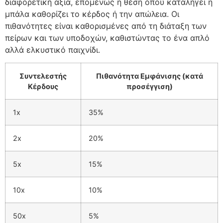
διαφορετική αξία, επομένως η θέση όπου καταλήγει η
μπάλα καθορίζει το κέρδος ή την απώλεια. Οι
πιθανότητες είναι καθορισμένες από τη διάταξη των
πείρων και των υποδοχών, καθιστώντας το ένα απλό
αλλά ελκυστικό παιχνίδι.
Συντελεστής
Πιθανότητα Εμφάνισης (κατά
Κέρδους
προσέγγιση)
1x
35%
2x
20%
5x
15%
10x
10%
50x
5%