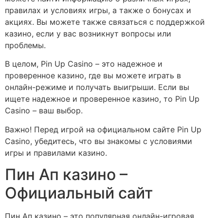
правилах и условиях игры, а также о бонусах и
акциях. Вы можете также связаться с поддержкой
казино, если у вас возникнут вопросы или
проблемы.
В целом, Pin Up Casino – это надежное и
проверенное казино, где вы можете играть в
онлайн-режиме и получать выигрыши. Если вы
ищете надежное и проверенное казино, то Pin Up
Casino – ваш выбор.
Важно! Перед игрой на официальном сайте Pin Up
Casino, убедитесь, что вы знакомы с условиями
игры и правилами казино.
Пин Ап казино –
Официальный сайт
Пин Ап казино – это популярная онлайн-игровая