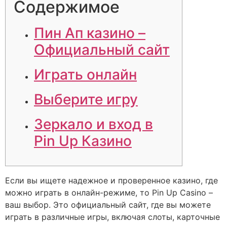
Содержимое
Пин Ап казино –
Официальный сайт
Играть онлайн
Выберите игру
Зеркало и вход в
Pin Up Казино
Если вы ищете надежное и проверенное казино, где
можно играть в онлайн-режиме, то Pin Up Casino –
ваш выбор. Это официальный сайт, где вы можете
играть в различные игры, включая слоты, карточные