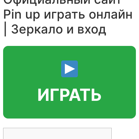
Pin up играть онлайн
| Зеркало и вход
ИГРАТЬ